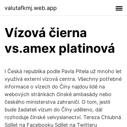
valutafkmj.web.app
Vízová čierna
vs.amex platinová
I Česká republika podle Pavla Pitela už mnoho let
využívá externí vízová centra. Všechny potřebné
informace o vízech do Číny najdou lidé na
webových stránkách čínské ambasády nebo
českého ministerstva zahraničí. O tom, jestli
bude žadateli vízum do Číny uděleno, dál
rozhoduje čínské velvyslanectví. Tereza Chlubná
Sdílet na Facebooku Sdílet na Twitteru