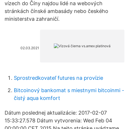
vízech do Číny najdou lidé na webových
stránkách čínské ambasády nebo českého
ministerstva zahraničí.
02.03.2021
Sprostredkovateľ futures na provízie
Bitcoinový bankomat s miestnymi bitcoinmi -
čistý aqua komfort
Dátum poslednej aktualizácie: 2017-02-07
15:33:27.578 Dátum vytvorenia: Wed Feb 04
00:00:00 CET 2015 Na tejto stránke uvádzame