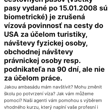
pasy vydané po 15.01.2008 sú
biometrické) je zrušená
vízová povinnosť na cesty do
USA za účelom turistiky,
návštevy fyzickej osoby,
obchodnej návštevy
právnickej osoby resp.
podnikateľa na 90 dní, ale nie
za účelom práce.
Jakou ambasádu mám navštívit? Mohu změnit
školu po potvrzení víza? Jak vám můžeme
pomoci? Naši agenti vám pomohou s výběrem
vhodného kurzu, který naplní vaše profesní i