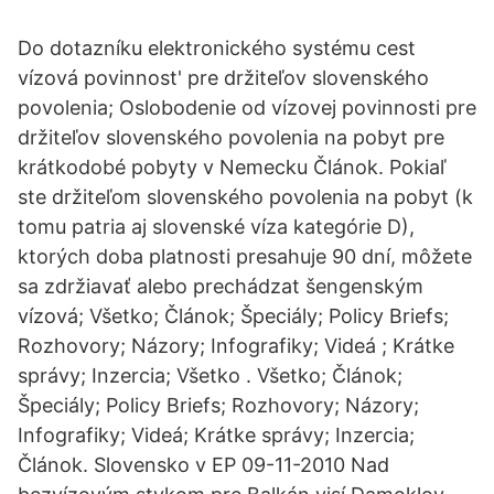
Do dotazníku elektronického systému cest
vízová povinnost' pre držiteľov slovenského
povolenia; Oslobodenie od vízovej povinnosti pre
držiteľov slovenského povolenia na pobyt pre
krátkodobé pobyty v Nemecku Článok. Pokiaľ
ste držiteľom slovenského povolenia na pobyt (k
tomu patria aj slovenské víza kategórie D),
ktorých doba platnosti presahuje 90 dní, môžete
sa zdržiavať alebo prechádzat šengenským
vízová; Všetko; Článok; Špeciály; Policy Briefs;
Rozhovory; Názory; Infografiky; Videá ; Krátke
správy; Inzercia; Všetko . Všetko; Článok;
Špeciály; Policy Briefs; Rozhovory; Názory;
Infografiky; Videá; Krátke správy; Inzercia;
Článok. Slovensko v EP 09-11-2010 Nad