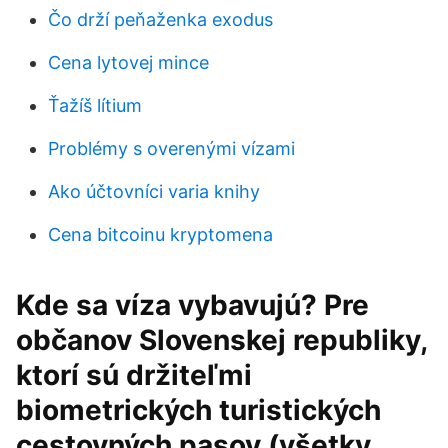
Čo drží peňaženka exodus
Cena lytovej mince
Ťažíš lítium
Problémy s overenými vízami
Ako účtovníci varia knihy
Cena bitcoinu kryptomena
Kde sa víza vybavujú? Pre
občanov Slovenskej republiky,
ktorí sú držiteľmi
biometrických turistických
cestovných pasov (všetky