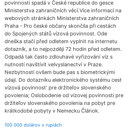
povinnosti spadá v České republice do gesce
Ministerstva zahraničních věcí.Více informací na
webových stránkách Ministerstva zahraničních
Praha - Pro české občany skončila při cestách
do Spojených států vízová povinnost. Ode
dneška stačí před odletem vyplnit na internetu
dotazník, a to nejpozději 72 hodin před odletem.
Odpadá tak často zdlouhavé vyřizování víz s
nutností navštívit velvyslanectví v Praze.
Nezbytností ovšem bude pas s biometrickými
údaji. Do dotazníku elektronického systému cest
vízová povinnost' pre držiteľov slovenského
povolenia; Oslobodenie od vízovej povinnosti pre
držiteľov slovenského povolenia na pobyt pre
krátkodobé pobyty v Nemecku Článok.
100 000 dolárov v rupiách