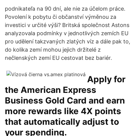
podnikateľa na 90 dní, ale nie za účelom práce.
Povolení k pobytu či občanství výměnou za
investici v určité výši? Britská společnost Astons
analyzovala podmínky v jednotlivých zemích EU
pro udělení takzvaných zlatých víz a dále pak to,
do kolika zemí mohou jejich držitelé z
nečlenských zemí EU cestovat bez bariér.
Apply for
the American Express
Business Gold Card and earn
more rewards like 4X points
that automatically adjust to
your spending.